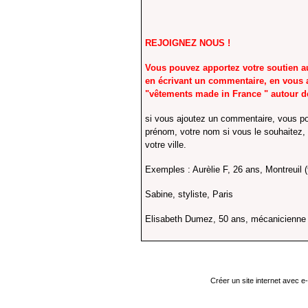
REJOIGNEZ NOUS !
Vous pouvez apportez votre soutien au
en écrivant un commentaire, en vous a
"vêtements made in France " autour d
si vous ajoutez un commentaire, vous po
prénom, votre nom si vous le souhaitez, 
votre ville.
Exemples : Aurèlie F, 26 ans, Montreuil 
Sabine, styliste, Paris
Elisabeth Dumez, 50 ans, mécanicienne c
Créer un site internet avec e