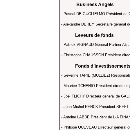
Business Angels
- Pascal DE GUGLIELMO Président
- Alexandre DEREY Secrétaire géné
Leveurs de fonds
- Patrick VIGNAUD Général Partner A
- Christophe CHAUSSON Président dir
Fonds d’investissements 
- Séverine TAPIÈ (MULLIEZ) Responsa
- Maurice TCHENIO Président directeu
- Joël FLICHY Directeur général de 
- Jean Michel RENCK Président SEE
- Antoine LABBE Président de L-A FIN
- Philippe QUEVEAU Directeur général