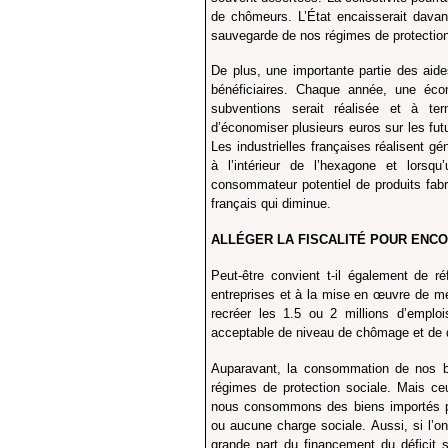
de chômeurs. L’État encaisserait davant
sauvegarde de nos régimes de protection
De plus, une importante partie des aide
bénéficiaires. Chaque année, une éco
subventions serait réalisée et à te
d’économiser plusieurs euros sur les futur
Les industrielles françaises réalisent gé
à l’intérieur de l’hexagone et lorsq
consommateur potentiel de produits fabr
français qui diminue.
ALLÉGER LA FISCALITÉ POUR EN
Peut-être convient t-il également de réf
entreprises et à la mise en œuvre de me
recréer les 1.5 ou 2 millions d’emplo
acceptable de niveau de chômage et de d
Auparavant, la consommation de nos bi
régimes de protection sociale. Mais ce
nous consommons des biens importés pou
ou aucune charge sociale. Aussi, si l’on 
grande part du financement du déficit s