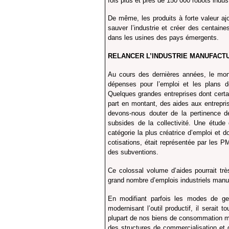
fois plus et prés de 150 000 robots indus
De même, les produits à forte valeur a
sauver l’industrie et créer des centaine
dans les usines des pays émergents.
RELANCER L’INDUSTRIE MANUF
Au cours des dernières années, le mont
dépenses pour l’emploi et les plans d
Quelques grandes entreprises dont certa
part en montant, des aides aux entrepri
devons-nous douter de la pertinence de
subsides de la collectivité. Une étud
catégorie la plus créatrice d’emploi et 
cotisations, était représentée par les 
des subventions.
Ce colossal volume d’aides pourrait trè
grand nombre d’emplois industriels manuf
En modifiant parfois les modes de ge
modernisant l’outil productif, il serait 
plupart de nos biens de consommation mo
des structures de commercialisation et d