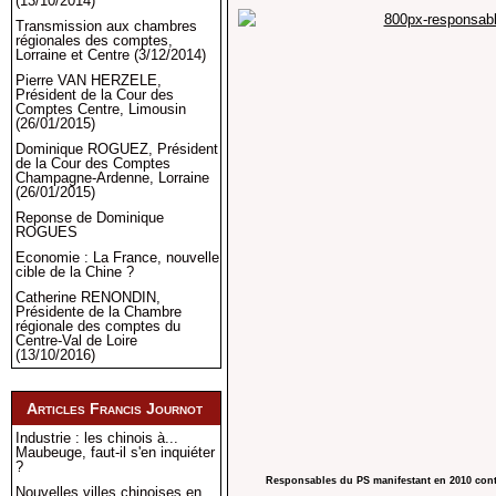
(13/10/2014)
Transmission aux chambres
régionales des comptes,
Lorraine et Centre (3/12/2014)
Pierre VAN HERZELE,
Président de la Cour des
Comptes Centre, Limousin
(26/01/2015)
Dominique ROGUEZ, Président
de la Cour des Comptes
Champagne-Ardenne, Lorraine
(26/01/2015)
Reponse de Dominique
ROGUES
Economie : La France, nouvelle
cible de la Chine ?
Catherine RENONDIN,
Présidente de la Chambre
régionale des comptes du
Centre-Val de Loire
(13/10/2016)
Articles Francis Journot
Industrie : les chinois à...
Maubeuge, faut-il s'en inquiéter
?
Responsables du PS manifestant en 2010 co
Nouvelles villes chinoises en