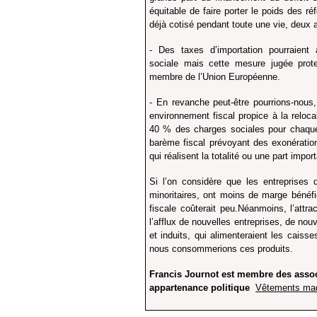
équitable de faire porter le poids des r
déjà cotisé pendant toute une vie, deux 
- Des taxes d’importation pourraient
sociale mais cette mesure jugée prot
membre de l’Union Européenne.
- En revanche peut-être pourrions-nous
environnement fiscal propice à la reloc
40 % des charges sociales pour chaque 
barème fiscal prévoyant des exonération
qui réalisent la totalité ou une part impo
Si l’on considère que les entreprises 
minoritaires, ont moins de marge bénéfi
fiscale coûterait peu.Néanmoins, l’attra
l’afflux de nouvelles entreprises, de nou
et induits, qui alimenteraient les cais
nous consommerions ces produits.
Francis Journot est membre des assoc
appartenance politique
Vêtements mad