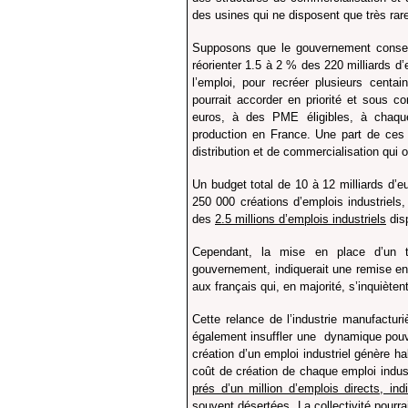
des usines qui ne disposent que très ra
Supposons que le gouvernement consente 
réorienter 1.5 à 2 % des 220 milliards d
l’emploi, pour recréer plusieurs centa
pourrait accorder en priorité et sous 
euros, à des PME éligibles, à chaque
production en France. Une part de ces 
distribution et de commercialisation qui o
Un budget total de 10 à 12 milliards d’eu
250 000 créations d’emplois industriels,
des
2.5 millions d’emplois industriels
dis
Cependant, la mise en place d’un te
gouvernement, indiquerait une remise en 
aux français qui, en majorité, s’inquièten
Cette relance de l’industrie manufactur
également insuffler une dynamique pouva
création d’un emploi industriel génère ha
coût de création de chaque emploi industr
prés d’un million d’emplois directs, indi
souvent désertées. La collectivité pourr