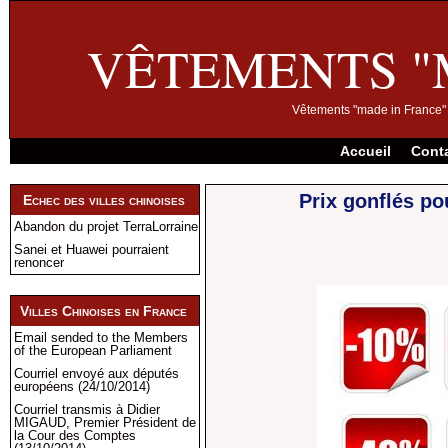
VÊTEMENTS "
Vêtements "made in France" 
Accueil
Cont
Prix gonflés po
Echec des villes chinoises
Abandon du projet TerraLorraine
Sanei et Huawei pourraient
renoncer
Villes Chinoises en France
Email sended to the Members
of the European Parliament
Courriel envoyé aux députés
européens (24/10/2014)
Courriel transmis à Didier
MIGAUD, Premier Président de
la Cour des Comptes