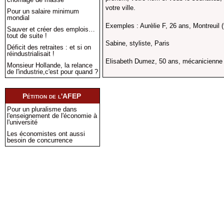
votre ville.
Pour un salaire minimum
mondial
Exemples : Aurèlie F, 26 ans, Montreuil 
Sauver et créer des emplois…
tout de suite !
Sabine, styliste, Paris
Déficit des retraites : et si on
réindustrialisait !
Elisabeth Dumez, 50 ans, mécanicienne c
Monsieur Hollande, la relance
de l'industrie,c'est pour quand ?
Pétition de l'AFEP
Pour un pluralisme dans
l'enseignement de l'économie à
l'université
Les économistes ont aussi
besoin de concurrence