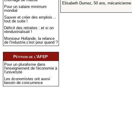
Elisabeth Dumez, 50 ans, mécanicienne 
Pour un salaire minimum
mondial
Sauver et créer des emplois…
tout de suite !
Déficit des retraites : et si on
réindustrialisait !
Monsieur Hollande, la relance
de l'industrie,c'est pour quand ?
Pétition de l'AFEP
Pour un pluralisme dans
l'enseignement de l'économie à
l'université
Les économistes ont aussi
besoin de concurrence