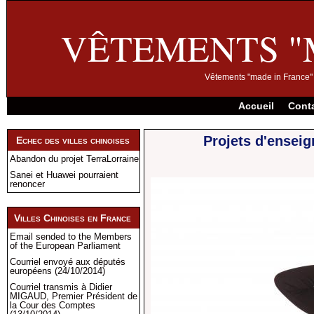
VÊTEMENTS "
Vêtements "made in France" 
Accueil
Cont
Projets d'enseig
Echec des villes chinoises
Abandon du projet TerraLorraine
Sanei et Huawei pourraient
renoncer
Villes Chinoises en France
Email sended to the Members
of the European Parliament
Courriel envoyé aux députés
européens (24/10/2014)
Courriel transmis à Didier
MIGAUD, Premier Président de
la Cour des Comptes